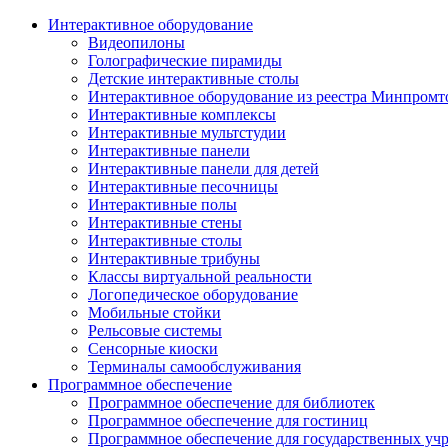
Интерактивное оборудование
Видеопилоны
Голографические пирамиды
Детские интерактивные столы
Интерактивное оборудование из реестра Минпромт
Интерактивные комплексы
Интерактивные мультстудии
Интерактивные панели
Интерактивные панели для детей
Интерактивные песочницы
Интерактивные полы
Интерактивные стены
Интерактивные столы
Интерактивные трибуны
Классы виртуальной реальности
Логопедическое оборудование
Мобильные стойки
Рельсовые системы
Сенсорные киоски
Терминалы самообслуживания
Программное обеспечение
Программное обеспечение для библиотек
Программное обеспечение для гостиниц
Программное обеспечение для государственных уч