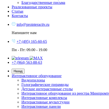
Благодарственные письма
Реализованные проекты
Статьи
Контакты
info@prointeractiv.ru
Напишите нам
+7 (495) 165-60-65
Пн - Пт: 09.00 - 19.00
+7 (964) 563-88-63
Назад
Интерактивное оборудование
Видеопилоны
Голографические пирамиды
Детские интерактивные столы
Интерактивное оборудование из реестра Минпромт
Интерактивные комплексы
Интерактивные мультстудии
Интерактивные панели