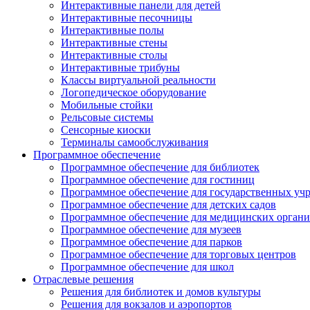
Интерактивные панели для детей
Интерактивные песочницы
Интерактивные полы
Интерактивные стены
Интерактивные столы
Интерактивные трибуны
Классы виртуальной реальности
Логопедическое оборудование
Мобильные стойки
Рельсовые системы
Сенсорные киоски
Терминалы самообслуживания
Программное обеспечение
Программное обеспечение для библиотек
Программное обеспечение для гостиниц
Программное обеспечение для государственных уч
Программное обеспечение для детских садов
Программное обеспечение для медицинских орган
Программное обеспечение для музеев
Программное обеспечение для парков
Программное обеспечение для торговых центров
Программное обеспечение для школ
Отраслевые решения
Решения для библиотек и домов культуры
Решения для вокзалов и аэропортов