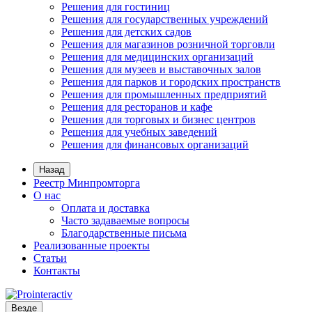
Решения для гостиниц
Решения для государственных учреждений
Решения для детских садов
Решения для магазинов розничной торговли
Решения для медицинских организаций
Решения для музеев и выставочных залов
Решения для парков и городских пространств
Решения для промышленных предприятий
Решения для ресторанов и кафе
Решения для торговых и бизнес центров
Решения для учебных заведений
Решения для финансовых организаций
Назад
Реестр Минпромторга
О нас
Оплата и доставка
Часто задаваемые вопросы
Благодарственные письма
Реализованные проекты
Статьи
Контакты
Везде