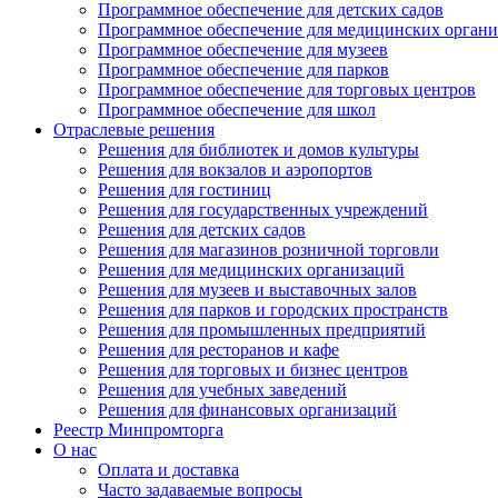
Программное обеспечение для детских садов
Программное обеспечение для медицинских орган
Программное обеспечение для музеев
Программное обеспечение для парков
Программное обеспечение для торговых центров
Программное обеспечение для школ
Отраслевые решения
Решения для библиотек и домов культуры
Решения для вокзалов и аэропортов
Решения для гостиниц
Решения для государственных учреждений
Решения для детских садов
Решения для магазинов розничной торговли
Решения для медицинских организаций
Решения для музеев и выставочных залов
Решения для парков и городских пространств
Решения для промышленных предприятий
Решения для ресторанов и кафе
Решения для торговых и бизнес центров
Решения для учебных заведений
Решения для финансовых организаций
Реестр Минпромторга
О нас
Оплата и доставка
Часто задаваемые вопросы