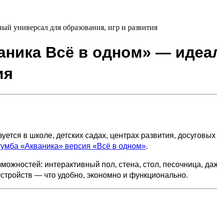
ый универсал для образования, игр и развития
аника Всё в одном» — идеа
ия
ется в школе, детских садах, центрах развития, досуговых
тумба «Акваника» версия «Всё в одном»
.
зможностей: интерактивный пол, стена, стол, песочница, д
стройств — что удобно, экономно и функционально.