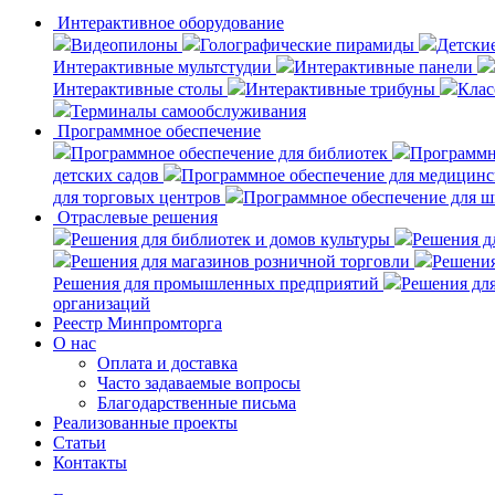
Интерактивное оборудование
Видеопилоны
Голографические пирамиды
Детски
Интерактивные мультстудии
Интерактивные панели
Интерактивные столы
Интерактивные трибуны
Клас
Терминалы самообслуживания
Программное обеспечение
Программное обеспечение для библиотек
Программн
детских садов
Программное обеспечение для медицинс
для торговых центров
Программное обеспечение для ш
Отраслевые решения
Решения для библиотек и домов культуры
Решения дл
Решения для магазинов розничной торговли
Решения
Решения для промышленных предприятий
Решения для
организаций
Реестр Минпромторга
О нас
Оплата и доставка
Часто задаваемые вопросы
Благодарственные письма
Реализованные проекты
Статьи
Контакты