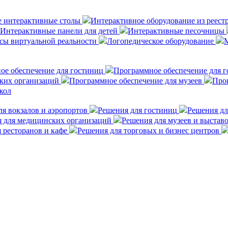
е интерактивные столы
Интерактивное оборудование из реес
Интерактивные панели для детей
Интерактивные песочницы
сы виртуальной реальности
Логопедическое оборудование
ое обеспечение для гостиниц
Программное обеспечение для 
ких организаций
Программное обеспечение для музеев
Прог
кол
я вокзалов и аэропортов
Решения для гостиниц
Решения дл
 для медицинских организаций
Решения для музеев и выстав
 ресторанов и кафе
Решения для торговых и бизнес центров