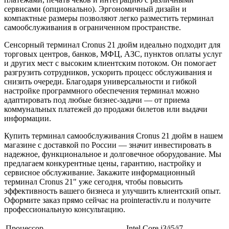
сервисами (опционально). Эргономичный дизайн и
компактные размеры позволяют легко разместить терминал
самообслуживания в ограниченном пространстве.
Сенсорный терминал Cronus 21 дюйм идеально подходит для
торговых центров, банков, МФЦ, АЗС, пунктов оплаты услуг
и других мест с высоким клиентским потоком. Он помогает
разгрузить сотрудников, ускорить процесс обслуживания и
снизить очереди. Благодаря универсальности и гибкой
настройке программного обеспечения терминал можно
адаптировать под любые бизнес-задачи — от приема
коммунальных платежей до продажи билетов или выдачи
информации.
Купить терминал самообслуживания Cronus 21 дюйм в нашем
магазине с доставкой по России — значит инвестировать в
надежное, функциональное и долговечное оборудование. Мы
предлагаем конкурентные цены, гарантию, настройку и
сервисное обслуживание. Закажите информационный
терминал Cronus 21" уже сегодня, чтобы повысить
эффективность вашего бизнеса и улучшить клиентский опыт.
Оформите заказ прямо сейчас на prointeractiv.ru и получите
профессиональную консультацию.
Процессор
Intel Core i3/i5/i7