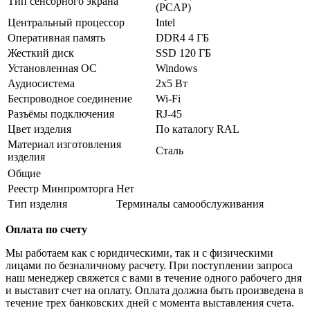
Тип сенсорного экрана
(PCAP)
Центральный процессор
Intel
Оперативная память
DDR4 4 ГБ
Жесткий диск
SSD 120 ГБ
Установленная ОС
Windows
Аудиосистема
2х5 Вт
Беспроводное соединение
Wi-Fi
Разъёмы подключения
RJ-45
Цвет изделия
По каталогу RAL
Материал изготовления
Сталь
изделия
Общие
Реестр Минпромторга
Нет
Тип изделия
Терминалы самообслуживания
Оплата по счету
Мы работаем как с юридическими, так и с физическими
лицами по безналичному расчету. При поступлении запроса
наш менеджер свяжется с вами в течение одного рабочего дня
и выставит счет на оплату. Оплата должна быть произведена в
течение трех банковских дней с момента выставления счета.