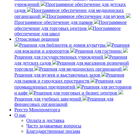
учреждений
Программное обеспечение для детских
садов
Программное обеспечение для медицинских
организаций
Программное обеспечение для музеев
Программное обеспечение для парков
Программное
обеспечение для торговых центров
Программное
обеспечение для школ
Отраслевые решения
Решения для библиотек и домов культуры
Решения
для вокзалов и аэропортов
Решения для гостиниц
Решения для государственных учреждений
Решения
для детских садов
Решения для магазинов розничной
торговли
Решения для медицинских организаций
Решения для музеев и выставочных залов
Решения
для парков и городских пространств
Решения для
промышленных предприятий
Решения для ресторанов
и кафе
Решения для торговых и бизнес центров
Решения для учебных заведений
Решения для
финансовых организаций
Реестр Минпромторга
О нас
Оплата и доставка
Часто задаваемые вопросы
Благодарственные письма