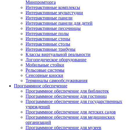
Минпромторга
Интерактивные комплексы
Интерактивные мультстудии
Интерактивные панели
Интерактивные панели для детей
Интерактивные песочницы
Интерактивные полы
Интерактивные стены
Интерактивные столы
Интерактивные трибуны
Классы виртуальной реальности
Логопедическое оборудование
Мобильные стойки
Рельсовые системы
Сенсорные киоски
Терминалы самообслуживания
Программное обеспечение
Программное обеспечение для библиотек
Программное обеспечение для гостиниц
Программное обеспечение для государственных
учреждений
Программное обеспечение для детских садов
Программное обеспечение для медицинских
организаций
Программное обеспечение для музеев