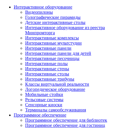
Интерактивное оборудование
Видеопилоны
Голографические пирамиды
Детские интерактивные столы
Интерактивное оборудование из реестра
Минпромторга
Интерактивные комплексы
Интерактивные мультстудии
Интерактивные панели
Интерактивные панели для детей
Интерактивные песочницы
Интерактивные полы
Интерактивные стены
Интерактивные столы
Интерактивные трибуны
Классы виртуальной реальности
Логопедическое оборудование
Мобильные стойки
Рельсовые системы
Сенсорные киоски
Терминалы самообслуживания
Программное обеспечение
Программное обеспечение для библиотек
Программное обеспечение для гостиниц