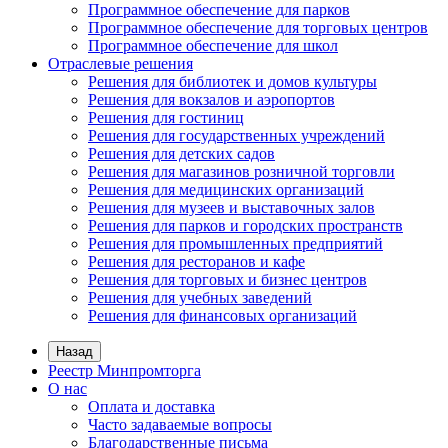
Программное обеспечение для парков
Программное обеспечение для торговых центров
Программное обеспечение для школ
Отраслевые решения
Решения для библиотек и домов культуры
Решения для вокзалов и аэропортов
Решения для гостиниц
Решения для государственных учреждений
Решения для детских садов
Решения для магазинов розничной торговли
Решения для медицинских организаций
Решения для музеев и выставочных залов
Решения для парков и городских пространств
Решения для промышленных предприятий
Решения для ресторанов и кафе
Решения для торговых и бизнес центров
Решения для учебных заведений
Решения для финансовых организаций
Назад
Реестр Минпромторга
О нас
Оплата и доставка
Часто задаваемые вопросы
Благодарственные письма