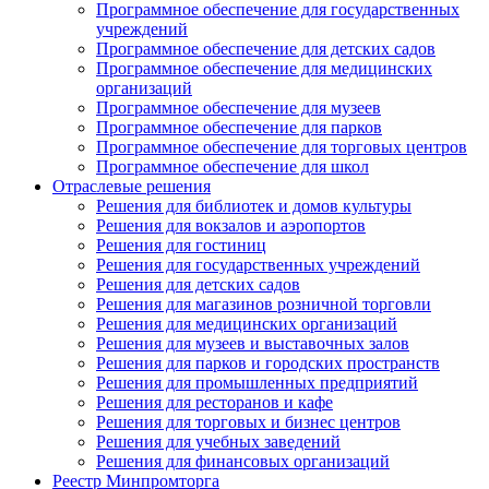
Программное обеспечение для государственных
учреждений
Программное обеспечение для детских садов
Программное обеспечение для медицинских
организаций
Программное обеспечение для музеев
Программное обеспечение для парков
Программное обеспечение для торговых центров
Программное обеспечение для школ
Отраслевые решения
Решения для библиотек и домов культуры
Решения для вокзалов и аэропортов
Решения для гостиниц
Решения для государственных учреждений
Решения для детских садов
Решения для магазинов розничной торговли
Решения для медицинских организаций
Решения для музеев и выставочных залов
Решения для парков и городских пространств
Решения для промышленных предприятий
Решения для ресторанов и кафе
Решения для торговых и бизнес центров
Решения для учебных заведений
Решения для финансовых организаций
Реестр Минпромторга