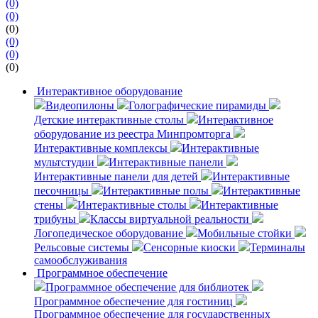
(0)
(0)
(0)
(0)
(0)
(0)
Интерактивное оборудование
Видеопилоны
Голографические пирамиды
Детские интерактивные столы
Интерактивное
оборудование из реестра Минпромторга
Интерактивные комплексы
Интерактивные
мультстудии
Интерактивные панели
Интерактивные панели для детей
Интерактивные
песочницы
Интерактивные полы
Интерактивные
стены
Интерактивные столы
Интерактивные
трибуны
Классы виртуальной реальности
Логопедическое оборудование
Мобильные стойки
Рельсовые системы
Сенсорные киоски
Терминалы
самообслуживания
Программное обеспечение
Программное обеспечение для библиотек
Программное обеспечение для гостиниц
Программное обеспечение для государственных