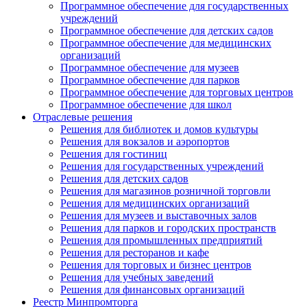
Программное обеспечение для государственных
учреждений
Программное обеспечение для детских садов
Программное обеспечение для медицинских
организаций
Программное обеспечение для музеев
Программное обеспечение для парков
Программное обеспечение для торговых центров
Программное обеспечение для школ
Отраслевые решения
Решения для библиотек и домов культуры
Решения для вокзалов и аэропортов
Решения для гостиниц
Решения для государственных учреждений
Решения для детских садов
Решения для магазинов розничной торговли
Решения для медицинских организаций
Решения для музеев и выставочных залов
Решения для парков и городских пространств
Решения для промышленных предприятий
Решения для ресторанов и кафе
Решения для торговых и бизнес центров
Решения для учебных заведений
Решения для финансовых организаций
Реестр Минпромторга