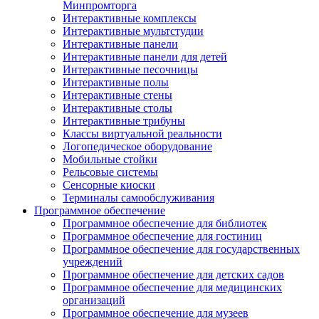
Минпромторга
Интерактивные комплексы
Интерактивные мультстудии
Интерактивные панели
Интерактивные панели для детей
Интерактивные песочницы
Интерактивные полы
Интерактивные стены
Интерактивные столы
Интерактивные трибуны
Классы виртуальной реальности
Логопедическое оборудование
Мобильные стойки
Рельсовые системы
Сенсорные киоски
Терминалы самообслуживания
Программное обеспечение
Программное обеспечение для библиотек
Программное обеспечение для гостиниц
Программное обеспечение для государственных
учреждений
Программное обеспечение для детских садов
Программное обеспечение для медицинских
организаций
Программное обеспечение для музеев