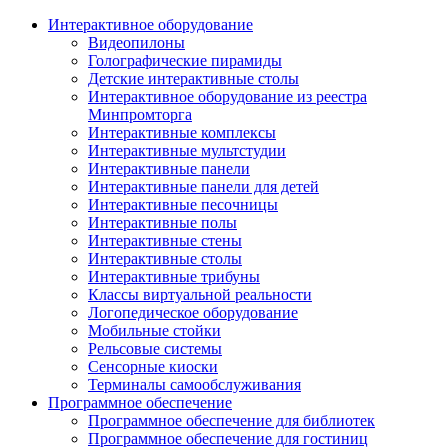
Интерактивное оборудование
Видеопилоны
Голографические пирамиды
Детские интерактивные столы
Интерактивное оборудование из реестра
Минпромторга
Интерактивные комплексы
Интерактивные мультстудии
Интерактивные панели
Интерактивные панели для детей
Интерактивные песочницы
Интерактивные полы
Интерактивные стены
Интерактивные столы
Интерактивные трибуны
Классы виртуальной реальности
Логопедическое оборудование
Мобильные стойки
Рельсовые системы
Сенсорные киоски
Терминалы самообслуживания
Программное обеспечение
Программное обеспечение для библиотек
Программное обеспечение для гостиниц