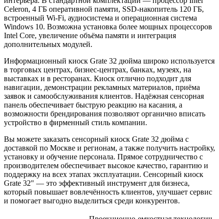
интерьера. В стандартной комплектации — процессор Intel
Celeron, 4 ГБ оперативной памяти, SSD-накопитель 120 ГБ,
встроенный Wi-Fi, аудиосистема и операционная система
Windows 10. Возможна установка более мощных процессоров
Intel Core, увеличение объёма памяти и интеграция
дополнительных модулей.
Информационный киоск Grate 32 дюйма широко используется
в торговых центрах, бизнес-центрах, банках, музеях, на
выставках и в ресторанах. Киоск отлично подходит для
навигации, демонстрации рекламных материалов, приёма
заявок и самообслуживания клиентов. Надёжная сенсорная
панель обеспечивает быструю реакцию на касания, а
возможности брендирования позволяют органично вписать
устройство в фирменный стиль компании.
Вы можете заказать сенсорный киоск Grate 32 дюйма с
доставкой по Москве и регионам, а также получить настройку,
установку и обучение персонала. Прямое сотрудничество с
производителем обеспечивает высокое качество, гарантию и
поддержку на всех этапах эксплуатации. Сенсорный киоск
Grate 32" — это эффективный инструмент для бизнеса,
который повышает вовлечённость клиентов, улучшает сервис
и помогает выгодно выделиться среди конкурентов.
Проекционно-емкостная технологич