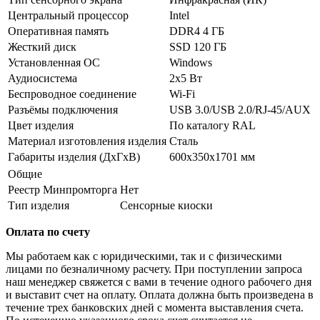
Центральный процессор
Intel
Оперативная память
DDR4 4 ГБ
Жесткий диск
SSD 120 ГБ
Установленная ОС
Windows
Аудиосистема
2х5 Вт
Беспроводное соединение
Wi-Fi
Разъёмы подключения
USB 3.0/USB 2.0/RJ-45/AUX
Цвет изделия
По каталогу RAL
Материал изготовления изделия
Сталь
Габариты изделия (ДxГxВ)
600х350x1701 мм
Общие
Реестр Минпромторга
Нет
Тип изделия
Сенсорные киоски
Оплата по счету
Мы работаем как с юридическими, так и с физическими
лицами по безналичному расчету. При поступлении запроса
наш менеджер свяжется с вами в течение одного рабочего дня
и выставит счет на оплату. Оплата должна быть произведена в
течение трех банковских дней с момента выставления счета.