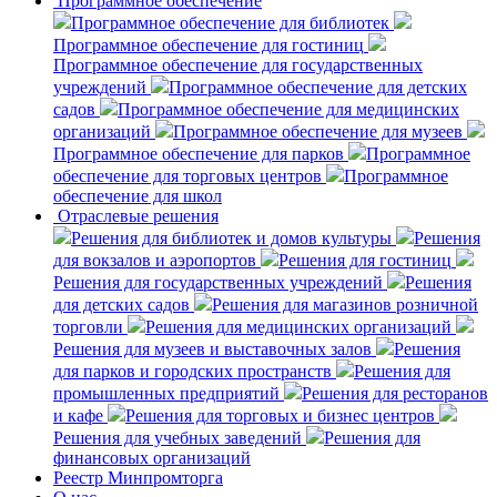
Программное обеспечение
Программное обеспечение для библиотек
Программное обеспечение для гостиниц
Программное обеспечение для государственных
учреждений
Программное обеспечение для детских
садов
Программное обеспечение для медицинских
организаций
Программное обеспечение для музеев
Программное обеспечение для парков
Программное
обеспечение для торговых центров
Программное
обеспечение для школ
Отраслевые решения
Решения для библиотек и домов культуры
Решения
для вокзалов и аэропортов
Решения для гостиниц
Решения для государственных учреждений
Решения
для детских садов
Решения для магазинов розничной
торговли
Решения для медицинских организаций
Решения для музеев и выставочных залов
Решения
для парков и городских пространств
Решения для
промышленных предприятий
Решения для ресторанов
и кафе
Решения для торговых и бизнес центров
Решения для учебных заведений
Решения для
финансовых организаций
Реестр Минпромторга