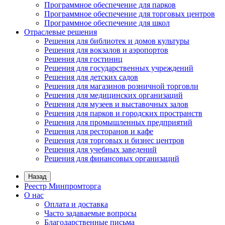
Программное обеспечение для парков
Программное обеспечение для торговых центров
Программное обеспечение для школ
Отраслевые решения
Решения для библиотек и домов культуры
Решения для вокзалов и аэропортов
Решения для гостиниц
Решения для государственных учреждений
Решения для детских садов
Решения для магазинов розничной торговли
Решения для медицинских организаций
Решения для музеев и выставочных залов
Решения для парков и городских пространств
Решения для промышленных предприятий
Решения для ресторанов и кафе
Решения для торговых и бизнес центров
Решения для учебных заведений
Решения для финансовых организаций
Назад
Реестр Минпромторга
О нас
Оплата и доставка
Часто задаваемые вопросы
Благодарственные письма