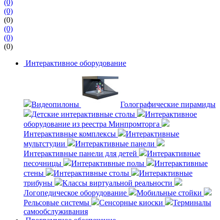
(0)
(0)
(0)
(0)
(0)
(0)
Интерактивное оборудование
Видеопилоны
Голографические пирамиды
Детские интерактивные столы
Интерактивное
оборудование из реестра Минпромторга
Интерактивные комплексы
Интерактивные
мультстудии
Интерактивные панели
Интерактивные панели для детей
Интерактивные
песочницы
Интерактивные полы
Интерактивные
стены
Интерактивные столы
Интерактивные
трибуны
Классы виртуальной реальности
Логопедическое оборудование
Мобильные стойки
Рельсовые системы
Сенсорные киоски
Терминалы
самообслуживания