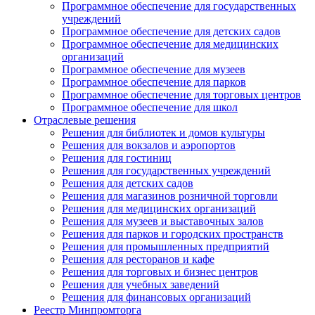
Программное обеспечение для государственных
учреждений
Программное обеспечение для детских садов
Программное обеспечение для медицинских
организаций
Программное обеспечение для музеев
Программное обеспечение для парков
Программное обеспечение для торговых центров
Программное обеспечение для школ
Отраслевые решения
Решения для библиотек и домов культуры
Решения для вокзалов и аэропортов
Решения для гостиниц
Решения для государственных учреждений
Решения для детских садов
Решения для магазинов розничной торговли
Решения для медицинских организаций
Решения для музеев и выставочных залов
Решения для парков и городских пространств
Решения для промышленных предприятий
Решения для ресторанов и кафе
Решения для торговых и бизнес центров
Решения для учебных заведений
Решения для финансовых организаций
Реестр Минпромторга