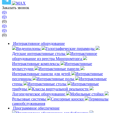
Заказать звонок
(0)
(0)
(0)
(0)
(0)
(0)
Интерактивное оборудование
Видеопилоны
Голографические пирамиды
Детские интерактивные столы
Интерактивное
оборудование из реестра Минпромторга
Интерактивные комплексы
Интерактивные
мультстудии
Интерактивные панели
Интерактивные панели для детей
Интерактивные
песочницы
Интерактивные полы
Интерактивные
стены
Интерактивные столы
Интерактивные
трибуны
Классы виртуальной реальности
Логопедическое оборудование
Мобильные стойки
Рельсовые системы
Сенсорные киоски
Терминалы
самообслуживания
Программное обеспечение