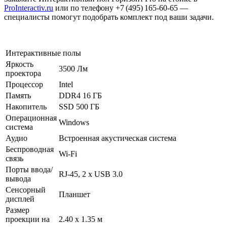
ProInteractiv.ru
или по телефону +7 (495) 165‑60‑65 —
специалисты помогут подобрать комплект под ваши задачи.
Интерактивные полы
Яркость
3500 Лм
проектора
Процессор
Intel
Память
DDR4 16 ГБ
Накопитель
SSD 500 ГБ
Операционная
Windows
система
Аудио
Встроенная акустическая система
Беспроводная
Wi-Fi
связь
Порты ввода/
RJ-45, 2 x USB 3.0
вывода
Сенсорный
Планшет
дисплей
Размер
проекции на
2.40 х 1.35 м