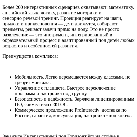
Более 200 интерактивных сценариев охватывают: математику,
английский язык, логику, развитие моторики и
сенсорно‑речевой тренинг. Проекция реагирует на шаги,
прыжки и прикосновения — дети движутся, собирают
предметы, решают задачи прямо на полу. Это не просто
развлечение — это инструмент, интегрированный в
образовательный процесс и адаптированный под детей любых
возрастов и особенностей развития.
Преимущества комплекса:
Мобильность. Легко перемещается между классами, не
требует монтажа.
Управление с планшета. Быстрое переключение
программ и настройка под группу.
Безопасность и надёжность. Заряжена лицензированным
ПО, совместима с ФГОС.
Коммерческое предложение ProInteractiv: доставка по
России, гарантия, консультация, настройка «под ключ».
Закажите Интерактивный пол Горизонт Pro на стойке в