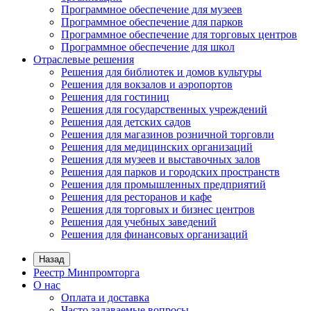
Программное обеспечение для музеев
Программное обеспечение для парков
Программное обеспечение для торговых центров
Программное обеспечение для школ
Отраслевые решения
Решения для библиотек и домов культуры
Решения для вокзалов и аэропортов
Решения для гостиниц
Решения для государственных учреждений
Решения для детских садов
Решения для магазинов розничной торговли
Решения для медицинских организаций
Решения для музеев и выставочных залов
Решения для парков и городских пространств
Решения для промышленных предприятий
Решения для ресторанов и кафе
Решения для торговых и бизнес центров
Решения для учебных заведений
Решения для финансовых организаций
Назад
Реестр Минпромторга
О нас
Оплата и доставка
Часто задаваемые вопросы