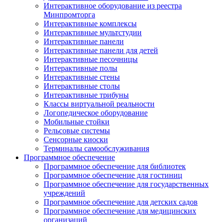
Интерактивное оборудование из реестра
Минпромторга
Интерактивные комплексы
Интерактивные мультстудии
Интерактивные панели
Интерактивные панели для детей
Интерактивные песочницы
Интерактивные полы
Интерактивные стены
Интерактивные столы
Интерактивные трибуны
Классы виртуальной реальности
Логопедическое оборудование
Мобильные стойки
Рельсовые системы
Сенсорные киоски
Терминалы самообслуживания
Программное обеспечение
Программное обеспечение для библиотек
Программное обеспечение для гостиниц
Программное обеспечение для государственных
учреждений
Программное обеспечение для детских садов
Программное обеспечение для медицинских
организаций