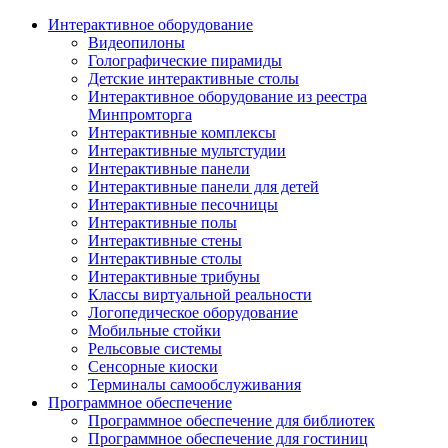
Интерактивное оборудование
Видеопилоны
Голографические пирамиды
Детские интерактивные столы
Интерактивное оборудование из реестра
Минпромторга
Интерактивные комплексы
Интерактивные мультстудии
Интерактивные панели
Интерактивные панели для детей
Интерактивные песочницы
Интерактивные полы
Интерактивные стены
Интерактивные столы
Интерактивные трибуны
Классы виртуальной реальности
Логопедическое оборудование
Мобильные стойки
Рельсовые системы
Сенсорные киоски
Терминалы самообслуживания
Программное обеспечение
Программное обеспечение для библиотек
Программное обеспечение для гостиниц