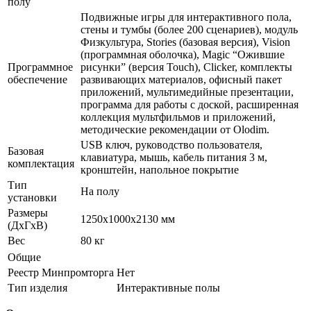
полу
Подвижные игры для интерактивного пола,
стены и тумбы (более 200 сценариев), модуль
Физкультура, Stories (базовая версия), Vision
(программная оболочка), Magic “Ожившие
Программное
рисунки” (версия Touch), Clicker, комплекты
обеспечение
развивающих материалов, офисный пакет
приложений, мультимедийные презентации,
программа для работы с доской, расширенная
коллекция мультфильмов и приложений,
методические рекомендации от Olodim.
USB ключ, руководство пользователя,
Базовая
клавиатура, мышь, кабель питания 3 м,
комплектация
кронштейн, напольное покрытие
Тип
На полу
установки
Размеры
1250x1000x2130 мм
(ДxГxВ)
Вес
80 кг
Общие
Реестр Минпромторга
Нет
Тип изделия
Интерактивные полы