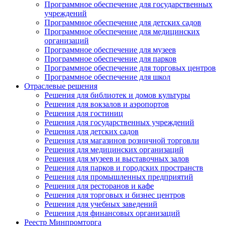
Программное обеспечение для государственных
учреждений
Программное обеспечение для детских садов
Программное обеспечение для медицинских
организаций
Программное обеспечение для музеев
Программное обеспечение для парков
Программное обеспечение для торговых центров
Программное обеспечение для школ
Отраслевые решения
Решения для библиотек и домов культуры
Решения для вокзалов и аэропортов
Решения для гостиниц
Решения для государственных учреждений
Решения для детских садов
Решения для магазинов розничной торговли
Решения для медицинских организаций
Решения для музеев и выставочных залов
Решения для парков и городских пространств
Решения для промышленных предприятий
Решения для ресторанов и кафе
Решения для торговых и бизнес центров
Решения для учебных заведений
Решения для финансовых организаций
Реестр Минпромторга