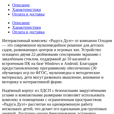
Описание
Характеристики
Оплата и доставка
Описание
Характеристики
Оплата и доставка
Интерактивный комплекс «Радуга Дуэт» от компании Олодим
— это современное мультимедийное решение для детских
садов, развивающих центров и игровых зон. Устройство
оснащено двумя 22-дюймовыми сенсорными экранами с
закалённым стеклом, поддержкой до 10 касаний и
встроенным ПК на базе Windows и Android. Благодаря
предустановленному программному обеспечению (30
обучающих игр по ФГОС, мультимедиа и методические
материалы), дети могут развивать мышление, внимание и
моторику в интерактивной форме.
Надёжный корпус из ЛДСП с безопасными закруглёнными
углами и компактными размерами позволяет использовать
комплекс в помещениях с ограниченным пространством.
«Радуга Дуэт» рассчитан на одновременную работу
нескольких детей, что делает его идеальным для групповых
занятий. Доступны опции брендирования, установки