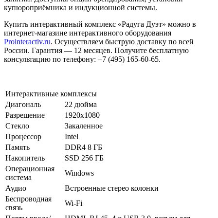
купюроприёмника и индукционной системы.
Купить интерактивный комплекс «Радуга Дуэт» можно в
интернет-магазине интерактивного оборудования
Prointeractiv.ru
. Осуществляем быструю доставку по всей
России. Гарантия — 12 месяцев. Получите бесплатную
консультацию по телефону: +7 (495) 165‑60‑65.
Интерактивные комплексы
Диагональ
22 дюйма
Разрешение
1920x1080
Стекло
Закаленное
Процессор
Intel
Память
DDR4 8 ГБ
Накопитель
SSD 256 ГБ
Операционная
Windows
система
Аудио
Встроенные стерео колонки
Беспроводная
Wi-Fi
связь