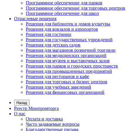
Программное обеспечение для парков
Программное обеспечение для торговых центров
Программное обеспечение для школ
Отраслевые решения
Решения для библиотек и домов культуры
Решения для вокзалов и аэропортов
Решения для гостиниц
Решения для государственных учреждений
Решения для детских садов
Решения для магазинов розничной торговли
Решения для медицинских организаций
Решения для музеев и выставочных залов
Решения для парков и городских пространств
Решения для промышленных предприятий
Решения для ресторанов и кафе
Решения для торговых и бизнес центров
Решения для учебных заведений
Решения для финансовых организаций
Назад
Реестр Минпромторга
О нас
Оплата и доставка
Часто задаваемые вопросы
Благодарственные письма