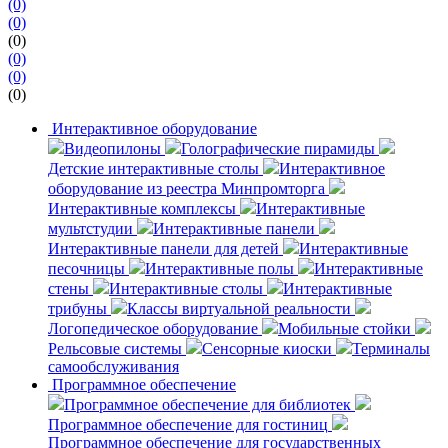
(0)
(0)
(0)
(0)
(0)
(0)
Интерактивное оборудование
Видеопилоны
Голографические пирамиды
Детские интерактивные столы
Интерактивное
оборудование из реестра Минпромторга
Интерактивные комплексы
Интерактивные
мультстудии
Интерактивные панели
Интерактивные панели для детей
Интерактивные
песочницы
Интерактивные полы
Интерактивные
стены
Интерактивные столы
Интерактивные
трибуны
Классы виртуальной реальности
Логопедическое оборудование
Мобильные стойки
Рельсовые системы
Сенсорные киоски
Терминалы
самообслуживания
Программное обеспечение
Программное обеспечение для библиотек
Программное обеспечение для гостиниц
Программное обеспечение для государственных