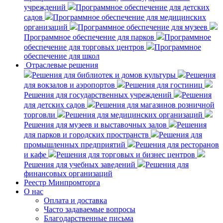
учреждений
Программное обеспечение для детских
садов
Программное обеспечение для медицинских
организаций
Программное обеспечение для музеев
Программное обеспечение для парков
Программное
обеспечение для торговых центров
Программное
обеспечение для школ
Отраслевые решения
Решения для библиотек и домов культуры
Решения
для вокзалов и аэропортов
Решения для гостиниц
Решения для государственных учреждений
Решения
для детских садов
Решения для магазинов розничной
торговли
Решения для медицинских организаций
Решения для музеев и выставочных залов
Решения
для парков и городских пространств
Решения для
промышленных предприятий
Решения для ресторанов
и кафе
Решения для торговых и бизнес центров
Решения для учебных заведений
Решения для
финансовых организаций
Реестр Минпромторга
О нас
Оплата и доставка
Часто задаваемые вопросы
Благодарственные письма