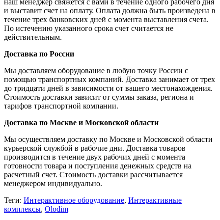
наш менеджер свяжется с вами в течение одного рабочего дня
и выставит счет на оплату. Оплата должна быть произведена в
течение трех банковских дней с момента выставления счета.
По истечению указанного срока счет считается не
действительным.
Доставка по России
Мы доставляем оборудование в любую точку России с
помощью транспортных компаний. Доставка занимает от трех
до тридцати дней в зависимости от вашего местонахождения.
Стоимость доставки зависит от суммы заказа, региона и
тарифов транспортной компании.
Доставка по Москве и Московской области
Мы осуществляем доставку по Москве и Московской области
курьерской службой в рабочие дни. Доставка товаров
производится в течение двух рабочих дней с момента
готовности товара и поступления денежных средств на
расчетный счет. Стоимость доставки рассчитывается
менеджером индивидуально.
Теги:
Интерактивное оборудование
,
Интерактивные
комплексы
,
Olodim