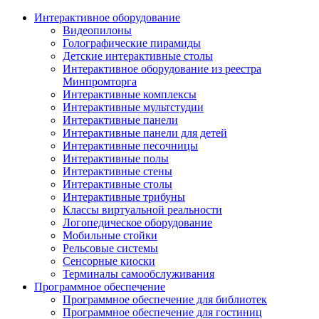
Интерактивное оборудование
Видеопилоны
Голографические пирамиды
Детские интерактивные столы
Интерактивное оборудование из реестра
Минпромторга
Интерактивные комплексы
Интерактивные мультстудии
Интерактивные панели
Интерактивные панели для детей
Интерактивные песочницы
Интерактивные полы
Интерактивные стены
Интерактивные столы
Интерактивные трибуны
Классы виртуальной реальности
Логопедическое оборудование
Мобильные стойки
Рельсовые системы
Сенсорные киоски
Терминалы самообслуживания
Программное обеспечение
Программное обеспечение для библиотек
Программное обеспечение для гостиниц