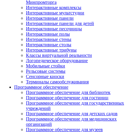
Минпромторга
Интерактивные комплексы
Интерактивные мультстудии
Интерактивные панели
Интерактивные панели для детей
Интерактивные песочницы
Интерактивные полы
Интерактивные стены
Интерактивные столы
Интерактивные трибуны
Классы виртуальной реальности
Логопедическое оборудование
Мобильные стойки
Рельсовые системы
Сенсорные киоски
Терминалы самообслуживания
Программное обеспечение
Программное обеспечение для библиотек
Программное обеспечение для гостиниц
Программное обеспечение для государственных
учреждений
Программное обеспечение для детских садов
Программное обеспечение для медицинских
организаций
Программное обеспечение для музеев